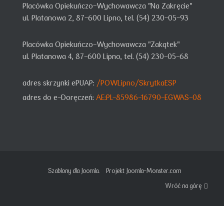
Placówka Opiekuńczo-Wychowawcza "Na Zakręcie"
ul. Platanowa 2, 87-600 Lipno, tel. (54) 230-05-93
Placówka Opiekuńczo-Wychowawcza "Zakątek"
ul. Platanowa 4, 87-600 Lipno, tel. (54) 230-05-68
adres skrzynki ePUAP:
/POWLipno/SkrytkaESP
adres do e-Doręczeń:
AE:PL-85986-16790-EGWAS-08
Szablony dla Joomla.
Projekt Joomla-Monster.com
Wróć na górę