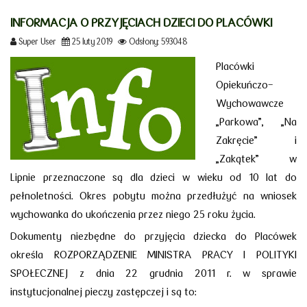
INFORMACJA O PRZYJĘCIACH DZIECI DO PLACÓWKI
Super User
25 luty 2019
Odsłony: 593048
Placówki
Opiekuńczo-
Wychowawcze
„Parkowa”, „Na
Zakręcie” i
„Zakątek” w
Lipnie przeznaczone są dla dzieci w wieku od 10 lat do
pełnoletności. Okres pobytu można przedłużyć na wniosek
wychowanka do ukończenia przez niego 25 roku życia.
Dokumenty niezbędne do przyjęcia dziecka do Placówek
określa ROZPORZĄDZENIE MINISTRA PRACY I POLITYKI
SPOŁECZNEJ z dnia 22 grudnia 2011 r. w sprawie
instytucjonalnej pieczy zastępczej i są to: