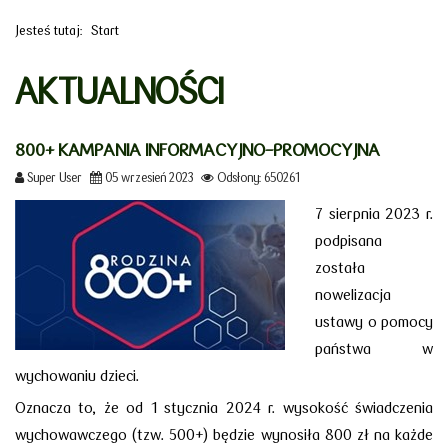
Jesteś tutaj:
Start
AKTUALNOŚCI
800+ KAMPANIA INFORMACYJNO-PROMOCYJNA
Super User
05 wrzesień 2023
Odsłony: 650261
7 sierpnia 2023 r.
podpisana
została
nowelizacja
ustawy o pomocy
państwa w
wychowaniu dzieci.
Oznacza to, że od 1 stycznia 2024 r. wysokość świadczenia
wychowawczego (tzw. 500+) będzie wynosiła 800 zł na każde