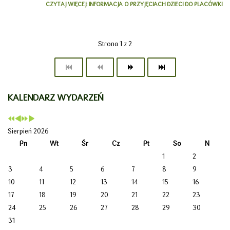
CZYTAJ WIĘCEJ: INFORMACJA O PRZYJĘCIACH DZIECI DO PLACÓWKI
Strona 1 z 2
KALENDARZ WYDARZEŃ
Sierpień 2026
Pn
Wt
Śr
Cz
Pt
So
N
1
2
3
4
5
6
7
8
9
10
11
12
13
14
15
16
17
18
19
20
21
22
23
24
25
26
27
28
29
30
31