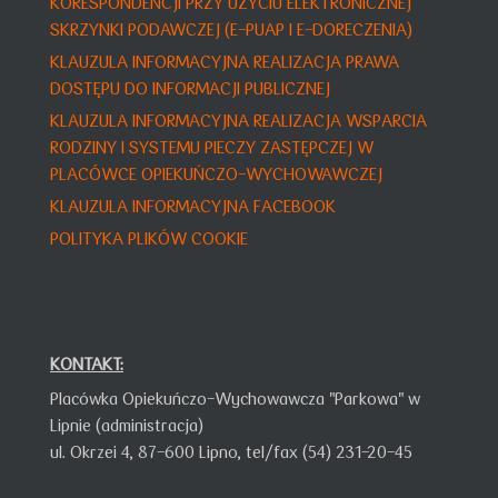
KORESPONDENCJI PRZY UŻYCIU ELEKTRONICZNEJ
SKRZYNKI PODAWCZEJ (E-PUAP I E-DORECZENIA)
KLAUZULA INFORMACYJNA REALIZACJA PRAWA
DOSTĘPU DO INFORMACJI PUBLICZNEJ
KLAUZULA INFORMACY
JNA
REALIZACJA WSPARCIA
RODZINY I SYSTEMU PIECZY ZASTĘPCZEJ W
PLACÓWCE OPIEKUŃCZO-WYCHOWAWCZEJ
KLAUZULA INFORMACYJNA FACEBOOK
POLITYKA PLIKÓW COOKIE
KONTAKT:
Placówka Opiekuńczo-Wychowawcza "Parkowa" w
Lipnie (administracja)
ul. Okrzei 4,
87-600 Lipno,
tel/fax (54) 231-20-45