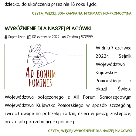
dziecko, do ukończenia przez nie 18 roku życia.
CZYTAJ WIĘCEJ: 800+ KAMPANIA INFORMACYJNO-PROMOCYJNA
WYRÓŻNIENIE DLA NASZEJ PLACÓWKI
Super User
08 czerwiec 2022
Odsłony: 578599
W dniu 7 czerwca
2022r. Sejmik
Województwa
Kujawsko-
Pomorskiego z
okazji Święta
Województwa połączonego z XIII Forum Samorządowym
Województwa Kujawsko-Pomorskiego w sposób szczególny
zwrócił uwagę na potrzeby rodzin, dzieci w pieczy zastępczej
oraz osób potrzebujących pomocy.
CZYTAJ WIĘCEJ: WYRÓŻNIENIE DLA NASZEJ PLACÓWKI