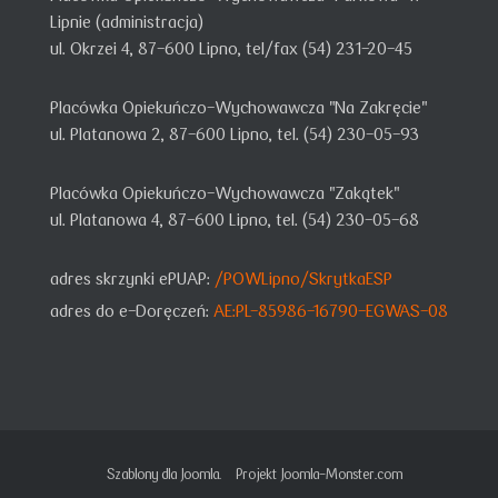
Lipnie (administracja)
ul. Okrzei 4,
87-600 Lipno,
tel/fax (54) 231-20-45
Placówka Opiekuńczo-Wychowawcza "Na Zakręcie"
ul. Platanowa 2, 87-600 Lipno, tel. (54) 230-05-93
Placówka Opiekuńczo-Wychowawcza "Zakątek"
ul. Platanowa 4, 87-600 Lipno, tel. (54) 230-05-68
adres skrzynki ePUAP:
/POWLipno/SkrytkaESP
adres do e-Doręczeń:
AE:PL-85986-16790-EGWAS-08
Szablony dla Joomla.
Projekt Joomla-Monster.com