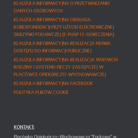
KLAUZULA INFORMACYJNA O PRZETWARZANIU
DANYCH OSOBOWYCH
KLAUZULA INFORMACYJNA OBSŁUGA
KORESPONDENCJI PRZY UŻYCIU ELEKTRONICZNEJ
SKRZYNKI PODAWCZEJ (E-PUAP I E-DORECZENIA)
KLAUZULA INFORMACYJNA REALIZACJA PRAWA
DOSTĘPU DO INFORMACJI PUBLICZNEJ
KLAUZULA INFORMACY
JNA
REALIZACJA WSPARCIA
RODZINY I SYSTEMU PIECZY ZASTĘPCZEJ W
PLACÓWCE OPIEKUŃCZO-WYCHOWAWCZEJ
KLAUZULA INFORMACYJNA FACEBOOK
POLITYKA PLIKÓW COOKIE
KONTAKT:
Placówka Opiekuńczo-Wychowawcza "Parkowa" w