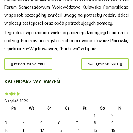
Forum Samorządowym Województwa Kujawsko-Pomorskiego
w sposób szczególny zwrócił uwagę na potrzeby rodzin, dzieci
w pieczy zastępczej oraz osób potrzebujących pomocy.
Tego dnia wyróżniono wiele organizacji działających na rzecz
rodziny. Podczas uroczystości uhonorowano również Placówkę
Opiekuńczo-Wychowawczą "Parkowa" w Lipnie.
POPRZEDNI ARTYKUŁ
NASTĘPNY ARTYKUŁ
KALENDARZ WYDARZEŃ
Sierpień 2026
Pn
Wt
Śr
Cz
Pt
So
N
1
2
3
4
5
6
7
8
9
10
11
12
13
14
15
16