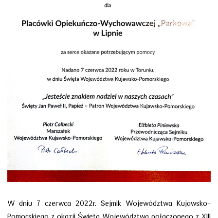
W dniu 7 czerwca 2022r. Sejmik Województwa Kujawsko-
Pomorskiego z okazji Święta Województwa połączonego z XIII