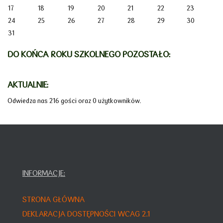
17
18
19
20
21
22
23
24
25
26
27
28
29
30
31
DO KOŃCA ROKU SZKOLNEGO POZOSTAŁO:
AKTUALNIE:
Odwiedza nas 216 gości oraz 0 użytkowników.
INFORMACJE:
STRONA GŁÓWNA
DEKLARACJA DOSTĘPNOŚCI WCAG 2.1