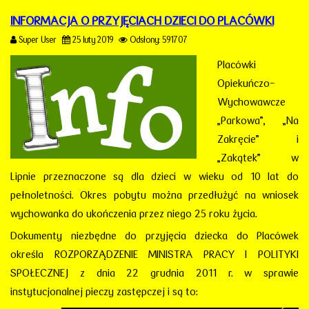
INFORMACJA O PRZYJĘCIACH DZIECI DO PLACÓWKI
Super User
25 luty 2019
Odsłony: 591707
Placówki
Opiekuńczo-
Wychowawcze
„Parkowa”, „Na
Zakręcie” i
„Zakątek” w
Lipnie przeznaczone są dla dzieci w wieku od 10 lat do
pełnoletności. Okres pobytu można przedłużyć na wniosek
wychowanka do ukończenia przez niego 25 roku życia.
Dokumenty niezbędne do przyjęcia dziecka do Placówek
określa ROZPORZĄDZENIE MINISTRA PRACY I POLITYKI
SPOŁECZNEJ z dnia 22 grudnia 2011 r. w sprawie
instytucjonalnej pieczy zastępczej i są to: