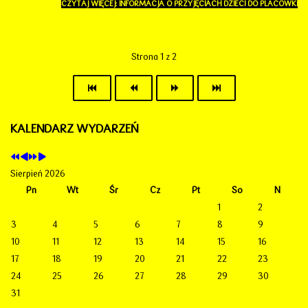
CZYTAJ WIĘCEJ: INFORMACJA O PRZYJĘCIACH DZIECI DO PLACÓWKI
Strona 1 z 2
KALENDARZ WYDARZEŃ
Sierpień 2026
Pn
Wt
Śr
Cz
Pt
So
N
1
2
3
4
5
6
7
8
9
10
11
12
13
14
15
16
17
18
19
20
21
22
23
24
25
26
27
28
29
30
31