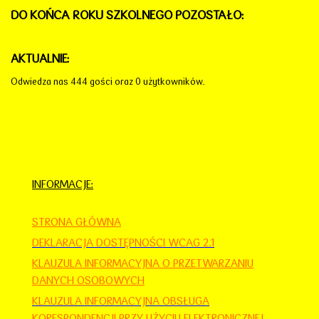
DO KOŃCA ROKU SZKOLNEGO POZOSTAŁO:
AKTUALNIE:
Odwiedza nas 444 gości oraz 0 użytkowników.
INFORMACJE:
STRONA GŁÓWNA
DEKLARACJA DOSTĘPNOŚCI WCAG 2.1
KLAUZULA INFORMACYJNA O PRZETWARZANIU
DANYCH OSOBOWYCH
KLAUZULA INFORMACYJNA OBSŁUGA
KORESPONDENCJI PRZY UŻYCIU ELEKTRONICZNEJ