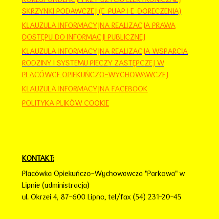
SKRZYNKI PODAWCZEJ (E-PUAP I E-DORECZENIA)
KLAUZULA INFORMACYJNA REALIZACJA PRAWA
DOSTĘPU DO INFORMACJI PUBLICZNEJ
KLAUZULA INFORMACY
JNA
REALIZACJA WSPARCIA
RODZINY I SYSTEMU PIECZY ZASTĘPCZEJ W
PLACÓWCE OPIEKUŃCZO-WYCHOWAWCZEJ
KLAUZULA INFORMACYJNA FACEBOOK
POLITYKA PLIKÓW COOKIE
KONTAKT:
Placówka Opiekuńczo-Wychowawcza "Parkowa" w
Lipnie (administracja)
ul. Okrzei 4,
87-600 Lipno,
tel/fax (54) 231-20-45