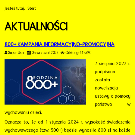
Jesteś tutaj:
Start
AKTUALNOŚCI
800+ KAMPANIA INFORMACYJNO-PROMOCYJNA
Super User
05 wrzesień 2023
Odsłony: 648920
7 sierpnia 2023 r.
podpisana
została
nowelizacja
ustawy o pomocy
państwa w
wychowaniu dzieci.
Oznacza to, że od 1 stycznia 2024 r. wysokość świadczenia
wychowawczego (tzw. 500+) będzie wynosiła 800 zł na każde