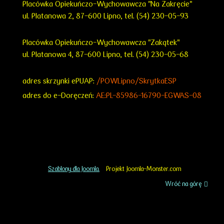
Placówka Opiekuńczo-Wychowawcza "Na Zakręcie"
ul. Platanowa 2, 87-600 Lipno, tel. (54) 230-05-93
Placówka Opiekuńczo-Wychowawcza "Zakątek"
ul. Platanowa 4, 87-600 Lipno, tel. (54) 230-05-68
adres skrzynki ePUAP:
/POWLipno/SkrytkaESP
adres do e-Doręczeń:
AE:PL-85986-16790-EGWAS-08
Szablony dla Joomla.
Projekt Joomla-Monster.com
Wróć na górę