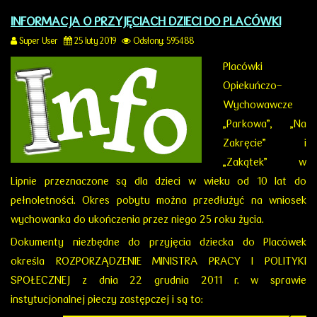
INFORMACJA O PRZYJĘCIACH DZIECI DO PLACÓWKI
Super User
25 luty 2019
Odsłony: 595488
Placówki
Opiekuńczo-
Wychowawcze
„Parkowa”, „Na
Zakręcie” i
„Zakątek” w
Lipnie przeznaczone są dla dzieci w wieku od 10 lat do
pełnoletności. Okres pobytu można przedłużyć na wniosek
wychowanka do ukończenia przez niego 25 roku życia.
Dokumenty niezbędne do przyjęcia dziecka do Placówek
określa ROZPORZĄDZENIE MINISTRA PRACY I POLITYKI
SPOŁECZNEJ z dnia 22 grudnia 2011 r. w sprawie
instytucjonalnej pieczy zastępczej i są to: