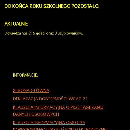
DO KOŃCA ROKU SZKOLNEGO POZOSTAŁO:
AKTUALNIE:
Odwiedza nas 276 gości oraz 0 użytkowników.
INFORMACJE:
STRONA GŁÓWNA
DEKLARACJA DOSTĘPNOŚCI WCAG 2.1
KLAUZULA INFORMACYJNA O PRZETWARZANIU
DANYCH OSOBOWYCH
KLAUZULA INFORMACYJNA OBSŁUGA
KORESPONDENCJI PRZY UŻYCIU ELEKTRONICZNEJ