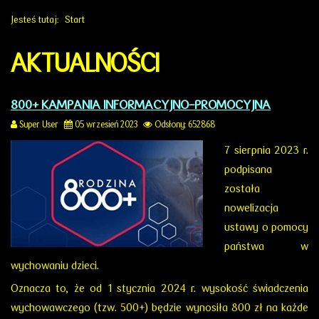
Jesteś tutaj:
Start
AKTUALNOŚCI
800+ KAMPANIA INFORMACYJNO-PROMOCYJNA
Super User
05 wrzesień 2023
Odsłony: 652868
7 sierpnia 2023 r.
podpisana
została
nowelizacja
ustawy o pomocy
państwa w
wychowaniu dzieci.
Oznacza to, że od 1 stycznia 2024 r. wysokość świadczenia
wychowawczego (tzw. 500+) będzie wynosiła 800 zł na każde