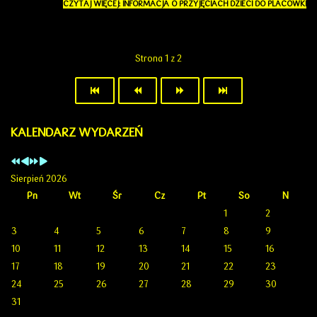
CZYTAJ WIĘCEJ: INFORMACJA O PRZYJĘCIACH DZIECI DO PLACÓWKI
Strona 1 z 2
KALENDARZ WYDARZEŃ
Sierpień 2026
Pn
Wt
Śr
Cz
Pt
So
N
1
2
3
4
5
6
7
8
9
10
11
12
13
14
15
16
17
18
19
20
21
22
23
24
25
26
27
28
29
30
31