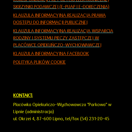
SKRZYNKI PODAWCZEJ (E-PUAP I E-DORECZENIA)
KLAUZULA INFORMACYJNA REALIZACJA PRAWA
DOSTĘPU DO INFORMACJI PUBLICZNEJ
KLAUZULA INFORMACY
JNA
REALIZACJA WSPARCIA
RODZINY I SYSTEMU PIECZY ZASTĘPCZEJ W
PLACÓWCE OPIEKUŃCZO-WYCHOWAWCZEJ
KLAUZULA INFORMACYJNA FACEBOOK
POLITYKA PLIKÓW COOKIE
KONTAKT:
Placówka Opiekuńczo-Wychowawcza "Parkowa" w
Lipnie (administracja)
ul. Okrzei 4,
87-600 Lipno,
tel/fax (54) 231-20-45