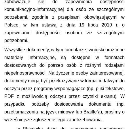
zobowiązuje się do zapewnienia dostępności
komunikacyjno-informacyjnej dla osób ze szczególnymi
potrzebami, zgodnie z przepisami obowiązującymi w
Polsce, w tym ustawą z dnia 19 lipca 2019 r. o
zapewnianiu dostępności osobom ze szczególnymi
potrzebami.
Wszystkie dokumenty, w tym formularze, wnioski oraz inne
materiały informacyjne, są dostępne w formatach
dostosowanych do potrzeb osób z różnymi rodzajami
niepełnosprawności. Na życzenie osoby zainteresowanej,
dokumenty mogą być przekazywane w formacie łatwym do
odczytu przez programy wspomagające (np. pliki tekstowe,
PDF z możliwością odczytu przez czytniki ekranu). W
przypadku potrzeby dostosowania dokumentu (np.
przetłumaczenia na język migowy lub Braille’a), prosimy o
wcześniejsze zgłoszenie tego zapotrzebowania.
Placówka dąży do zapewnienia dostępności