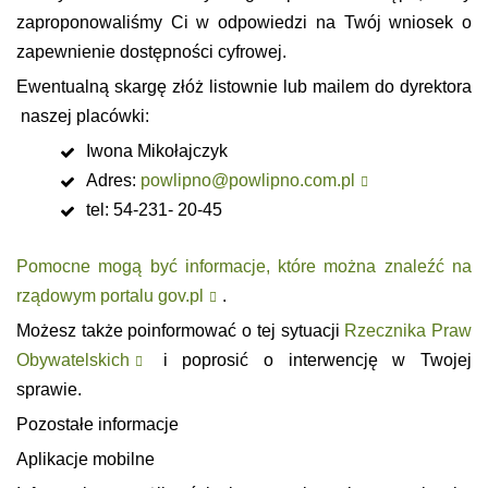
zaproponowaliśmy Ci w odpowiedzi na Twój wniosek o
zapewnienie dostępności cyfrowej.
Ewentualną skargę złóż listownie lub mailem do dyrektora
naszej placówki:
Iwona Mikołajczyk
Adres:
powlipno@powlipno.com.pl
tel: 54-231- 20-45
Pomocne mogą być informacje, które można znaleźć na
rządowym portalu gov.pl
.
Możesz także poinformować o tej sytuacji
Rzecznika Praw
Obywatelskich
i poprosić o interwencję w Twojej
sprawie.
Pozostałe informacje
Aplikacje mobilne