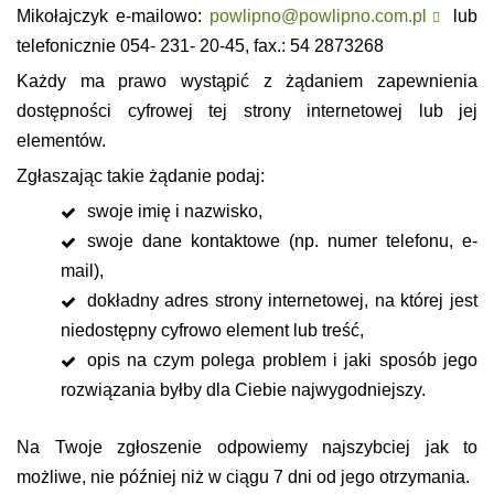
Mikołajczyk e-mailowo:
powlipno@powlipno.com.pl
lub
telefonicznie 054- 231- 20-45, fax.: 54 2873268
Każdy ma prawo wystąpić z żądaniem zapewnienia
dostępności cyfrowej tej strony internetowej lub jej
elementów.
Zgłaszając takie żądanie podaj:
swoje imię i nazwisko,
swoje dane kontaktowe (np. numer telefonu, e-
mail),
dokładny adres strony internetowej, na której jest
niedostępny cyfrowo element lub treść,
opis na czym polega problem i jaki sposób jego
rozwiązania byłby dla Ciebie najwygodniejszy.
Na Twoje zgłoszenie odpowiemy najszybciej jak to
możliwe, nie później niż w ciągu 7 dni od jego otrzymania.