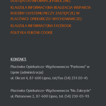
DOSTĘPU DO INFORMACJI PUBLICZNEJ
KLAUZULA INFORMACY
JNA
REALIZACJA WSPARCIA
RODZINY I SYSTEMU PIECZY ZASTĘPCZEJ W
PLACÓWCE OPIEKUŃCZO-WYCHOWAWCZEJ
KLAUZULA INFORMACYJNA FACEBOOK
POLITYKA PLIKÓW COOKIE
KONTAKT:
Placówka Opiekuńczo-Wychowawcza "Parkowa" w
Lipnie (administracja)
ul. Okrzei 4,
87-600 Lipno,
tel/fax (54) 231-20-45
Placówka Opiekuńczo-Wychowawcza "Na Zakręcie"
ul. Platanowa 2, 87-600 Lipno, tel. (54) 230-05-93