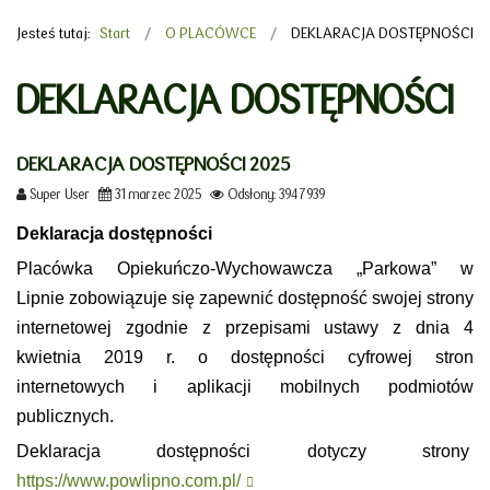
Jesteś tutaj:
Start
O PLACÓWCE
DEKLARACJA DOSTĘPNOŚCI
DEKLARACJA DOSTĘPNOŚCI
DEKLARACJA DOSTĘPNOŚCI 2025
Super User
31 marzec 2025
Odsłony: 3947939
Deklaracja dostępności
Placówka Opiekuńczo-Wychowawcza „Parkowa” w
Lipnie zobowiązuje się zapewnić dostępność swojej strony
internetowej zgodnie z przepisami ustawy z dnia 4
kwietnia 2019 r. o dostępności cyfrowej stron
internetowych i aplikacji mobilnych podmiotów
publicznych.
Deklaracja dostępności dotyczy strony
https://www.powlipno.com.pl/