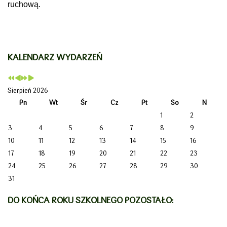
ruchową.
KALENDARZ WYDARZEŃ
Sierpień 2026
Pn
Wt
Śr
Cz
Pt
So
N
1
2
3
4
5
6
7
8
9
10
11
12
13
14
15
16
17
18
19
20
21
22
23
24
25
26
27
28
29
30
31
DO KOŃCA ROKU SZKOLNEGO POZOSTAŁO: