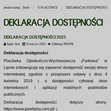
Jesteś tutaj:
Start
O PLACÓWCE
DEKLARACJA DOSTĘPNOŚCI
DEKLARACJA DOSTĘPNOŚCI
DEKLARACJA DOSTĘPNOŚCI 2025
Super User
31 marzec 2025
Odsłony: 3940914
Deklaracja dostępności
Placówka Opiekuńczo-Wychowawcza „Parkowa” w
Lipnie zobowiązuje się zapewnić dostępność swojej strony
internetowej zgodnie z przepisami ustawy z dnia 4
kwietnia 2019 r. o dostępności cyfrowej stron
internetowych i aplikacji mobilnych podmiotów
publicznych.
Deklaracja dostępności dotyczy strony
https://www.powlipno.com.pl/