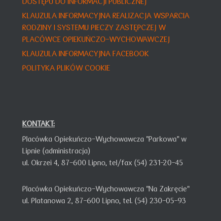
DOSTĘPU DO INFORMACJI PUBLICZNEJ
KLAUZULA INFORMACY
JNA
REALIZACJA WSPARCIA
RODZINY I SYSTEMU PIECZY ZASTĘPCZEJ W
PLACÓWCE OPIEKUŃCZO-WYCHOWAWCZEJ
KLAUZULA INFORMACYJNA FACEBOOK
POLITYKA PLIKÓW COOKIE
KONTAKT:
Placówka Opiekuńczo-Wychowawcza "Parkowa" w
Lipnie (administracja)
ul. Okrzei 4,
87-600 Lipno,
tel/fax (54) 231-20-45
Placówka Opiekuńczo-Wychowawcza "Na Zakręcie"
ul. Platanowa 2, 87-600 Lipno, tel. (54) 230-05-93