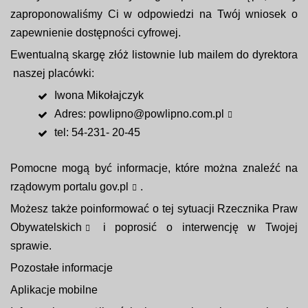
zaproponowaliśmy Ci w odpowiedzi na Twój wniosek o
zapewnienie dostępności cyfrowej.
Ewentualną skargę złóż listownie lub mailem do dyrektora
naszej placówki:
Iwona Mikołajczyk
Adres:
powlipno@powlipno.com.pl
tel: 54-231- 20-45
Pomocne mogą być informacje, które można znaleźć na
rządowym portalu gov.pl
.
Możesz także poinformować o tej sytuacji
Rzecznika Praw
Obywatelskich
i poprosić o interwencję w Twojej
sprawie.
Pozostałe informacje
Aplikacje mobilne