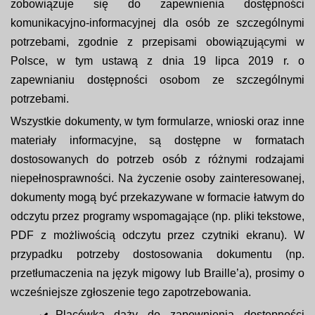
zobowiązuje się do zapewnienia dostępności
komunikacyjno-informacyjnej dla osób ze szczególnymi
potrzebami, zgodnie z przepisami obowiązującymi w
Polsce, w tym ustawą z dnia 19 lipca 2019 r. o
zapewnianiu dostępności osobom ze szczególnymi
potrzebami.
Wszystkie dokumenty, w tym formularze, wnioski oraz inne
materiały informacyjne, są dostępne w formatach
dostosowanych do potrzeb osób z różnymi rodzajami
niepełnosprawności. Na życzenie osoby zainteresowanej,
dokumenty mogą być przekazywane w formacie łatwym do
odczytu przez programy wspomagające (np. pliki tekstowe,
PDF z możliwością odczytu przez czytniki ekranu). W
przypadku potrzeby dostosowania dokumentu (np.
przetłumaczenia na język migowy lub Braille’a), prosimy o
wcześniejsze zgłoszenie tego zapotrzebowania.
Placówka dąży do zapewnienia dostępności