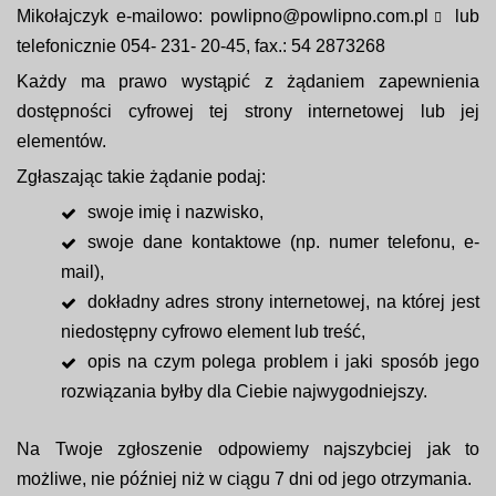
Mikołajczyk e-mailowo:
powlipno@powlipno.com.pl
lub
telefonicznie 054- 231- 20-45, fax.: 54 2873268
Każdy ma prawo wystąpić z żądaniem zapewnienia
dostępności cyfrowej tej strony internetowej lub jej
elementów.
Zgłaszając takie żądanie podaj:
swoje imię i nazwisko,
swoje dane kontaktowe (np. numer telefonu, e-
mail),
dokładny adres strony internetowej, na której jest
niedostępny cyfrowo element lub treść,
opis na czym polega problem i jaki sposób jego
rozwiązania byłby dla Ciebie najwygodniejszy.
Na Twoje zgłoszenie odpowiemy najszybciej jak to
możliwe, nie później niż w ciągu 7 dni od jego otrzymania.