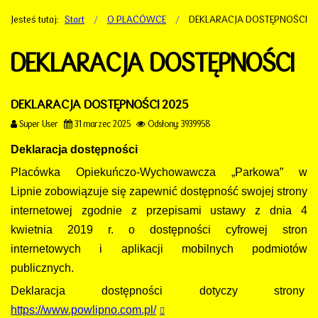
Jesteś tutaj:
Start
O PLACÓWCE
DEKLARACJA DOSTĘPNOŚCI
DEKLARACJA DOSTĘPNOŚCI
DEKLARACJA DOSTĘPNOŚCI 2025
Super User
31 marzec 2025
Odsłony: 3939958
Deklaracja dostępności
Placówka Opiekuńczo-Wychowawcza „Parkowa” w
Lipnie zobowiązuje się zapewnić dostępność swojej strony
internetowej zgodnie z przepisami ustawy z dnia 4
kwietnia 2019 r. o dostępności cyfrowej stron
internetowych i aplikacji mobilnych podmiotów
publicznych.
Deklaracja dostępności dotyczy strony
https://www.powlipno.com.pl/