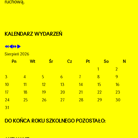
ruchową.
KALENDARZ WYDARZEŃ
Sierpień 2026
Pn
Wt
Śr
Cz
Pt
So
N
1
2
3
4
5
6
7
8
9
10
11
12
13
14
15
16
17
18
19
20
21
22
23
24
25
26
27
28
29
30
31
DO KOŃCA ROKU SZKOLNEGO POZOSTAŁO: