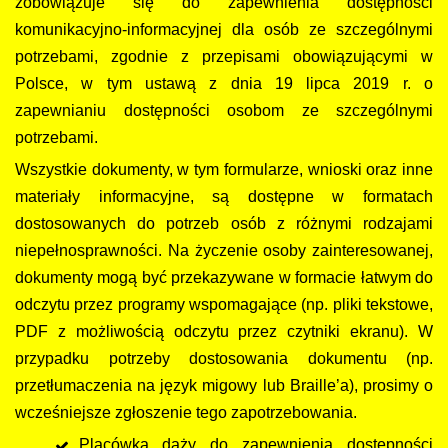
zobowiązuje się do zapewnienia dostępności
komunikacyjno-informacyjnej dla osób ze szczególnymi
potrzebami, zgodnie z przepisami obowiązującymi w
Polsce, w tym ustawą z dnia 19 lipca 2019 r. o
zapewnianiu dostępności osobom ze szczególnymi
potrzebami.
Wszystkie dokumenty, w tym formularze, wnioski oraz inne
materiały informacyjne, są dostępne w formatach
dostosowanych do potrzeb osób z różnymi rodzajami
niepełnosprawności. Na życzenie osoby zainteresowanej,
dokumenty mogą być przekazywane w formacie łatwym do
odczytu przez programy wspomagające (np. pliki tekstowe,
PDF z możliwością odczytu przez czytniki ekranu). W
przypadku potrzeby dostosowania dokumentu (np.
przetłumaczenia na język migowy lub Braille’a), prosimy o
wcześniejsze zgłoszenie tego zapotrzebowania.
Placówka dąży do zapewnienia dostępności