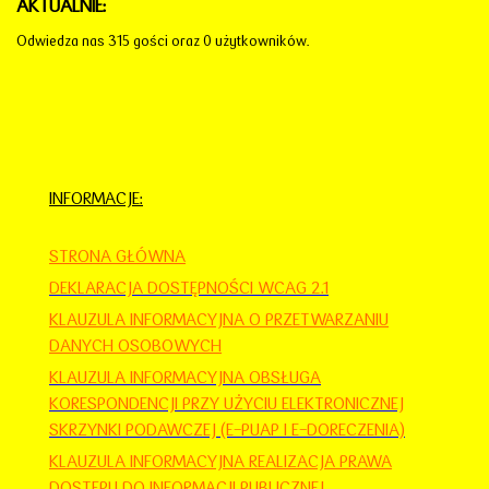
AKTUALNIE:
Odwiedza nas 315 gości oraz 0 użytkowników.
INFORMACJE:
STRONA GŁÓWNA
DEKLARACJA DOSTĘPNOŚCI WCAG 2.1
KLAUZULA INFORMACYJNA O PRZETWARZANIU
DANYCH OSOBOWYCH
KLAUZULA INFORMACYJNA OBSŁUGA
KORESPONDENCJI PRZY UŻYCIU ELEKTRONICZNEJ
SKRZYNKI PODAWCZEJ (E-PUAP I E-DORECZENIA)
KLAUZULA INFORMACYJNA REALIZACJA PRAWA
DOSTĘPU DO INFORMACJI PUBLICZNEJ