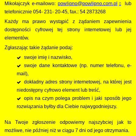
Mikołajczyk e-mailowo:
powlipno@powlipno.com.pl
lub
telefonicznie 054- 231- 20-45, fax.: 54 2873268
Każdy ma prawo wystąpić z żądaniem zapewnienia
dostępności cyfrowej tej strony internetowej lub jej
elementów.
Zgłaszając takie żądanie podaj:
swoje imię i nazwisko,
swoje dane kontaktowe (np. numer telefonu, e-
mail),
dokładny adres strony internetowej, na której jest
niedostępny cyfrowo element lub treść,
opis na czym polega problem i jaki sposób jego
rozwiązania byłby dla Ciebie najwygodniejszy.
Na Twoje zgłoszenie odpowiemy najszybciej jak to
możliwe, nie później niż w ciągu 7 dni od jego otrzymania.