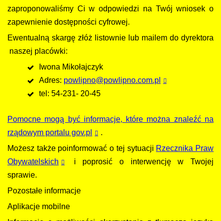
zaproponowaliśmy Ci w odpowiedzi na Twój wniosek o
zapewnienie dostępności cyfrowej.
Ewentualną skargę złóż listownie lub mailem do dyrektora
naszej placówki:
Iwona Mikołajczyk
Adres:
powlipno@powlipno.com.pl
tel: 54-231- 20-45
Pomocne mogą być informacje, które można znaleźć na
rządowym portalu gov.pl
.
Możesz także poinformować o tej sytuacji
Rzecznika Praw
Obywatelskich
i poprosić o interwencję w Twojej
sprawie.
Pozostałe informacje
Aplikacje mobilne