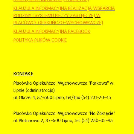
KLAUZULA INFORMACY
JNA
REALIZACJA WSPARCIA
RODZINY I SYSTEMU PIECZY ZASTĘPCZEJ W
PLACÓWCE OPIEKUŃCZO-WYCHOWAWCZEJ
KLAUZULA INFORMACYJNA FACEBOOK
POLITYKA PLIKÓW COOKIE
KONTAKT:
Placówka Opiekuńczo-Wychowawcza "Parkowa" w
Lipnie (administracja)
ul. Okrzei 4,
87-600 Lipno,
tel/fax (54) 231-20-45
Placówka Opiekuńczo-Wychowawcza "Na Zakręcie"
ul. Platanowa 2, 87-600 Lipno, tel. (54) 230-05-93