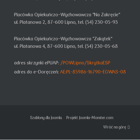
Placówka Opiekuńczo-Wychowawcza "Na Zakręcie"
ul. Platanowa 2, 87-600 Lipno, tel. (54) 230-05-93
Placówka Opiekuńczo-Wychowawcza "Zakątek"
ul. Platanowa 4, 87-600 Lipno, tel. (54) 230-05-68
adres skrzynki ePUAP:
/POWLipno/SkrytkaESP
adres do e-Doręczeń:
AE:PL-85986-16790-EGWAS-08
Szablony dla Joomla.
Projekt Joomla-Monster.com
Wróć na górę