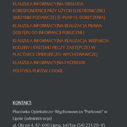
KLAUZULA INFORMACYJNA OBSŁUGA
KORESPONDENCJI PRZY UŻYCIU ELEKTRONICZNEJ
SKRZYNKI PODAWCZEJ (E-PUAP I E-DORECZENIA)
KLAUZULA INFORMACYJNA REALIZACJA PRAWA
DOSTĘPU DO INFORMACJI PUBLICZNEJ
KLAUZULA INFORMACY
JNA
REALIZACJA WSPARCIA
RODZINY I SYSTEMU PIECZY ZASTĘPCZEJ W
PLACÓWCE OPIEKUŃCZO-WYCHOWAWCZEJ
KLAUZULA INFORMACYJNA FACEBOOK
POLITYKA PLIKÓW COOKIE
KONTAKT:
Placówka Opiekuńczo-Wychowawcza "Parkowa" w
Lipnie (administracja)
ul. Okrzei 4,
87-600 Lipno,
tel/fax (54) 231-20-45