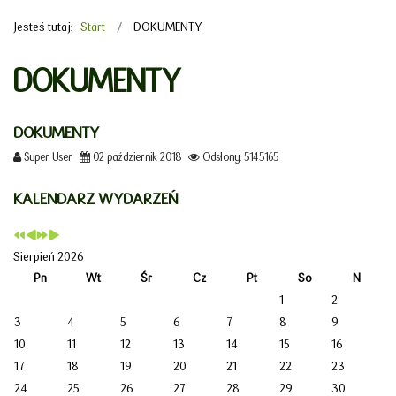
Jesteś tutaj:
Start
DOKUMENTY
DOKUMENTY
DOKUMENTY
Super User
02 październik 2018
Odsłony: 5145165
KALENDARZ WYDARZEŃ
Sierpień 2026
Pn
Wt
Śr
Cz
Pt
So
N
1
2
3
4
5
6
7
8
9
10
11
12
13
14
15
16
17
18
19
20
21
22
23
24
25
26
27
28
29
30