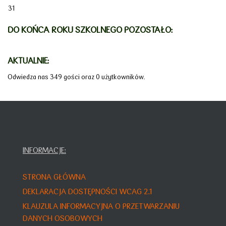
31
DO KOŃCA ROKU SZKOLNEGO POZOSTAŁO:
AKTUALNIE:
Odwiedza nas 349 gości oraz 0 użytkowników.
INFORMACJE:
STRONA GŁÓWNA
DEKLARACJA DOSTĘPNOŚCI WCAG 2.1
KLAUZULA INFORMACYJNA O PRZETWARZANIU
DANYCH OSOBOWYCH