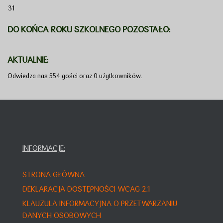
31
DO KOŃCA ROKU SZKOLNEGO POZOSTAŁO:
AKTUALNIE:
Odwiedza nas 554 gości oraz 0 użytkowników.
INFORMACJE:
STRONA GŁÓWNA
DEKLARACJA DOSTĘPNOŚCI WCAG 2.1
KLAUZULA INFORMACYJNA O PRZETWARZANIU
DANYCH OSOBOWYCH