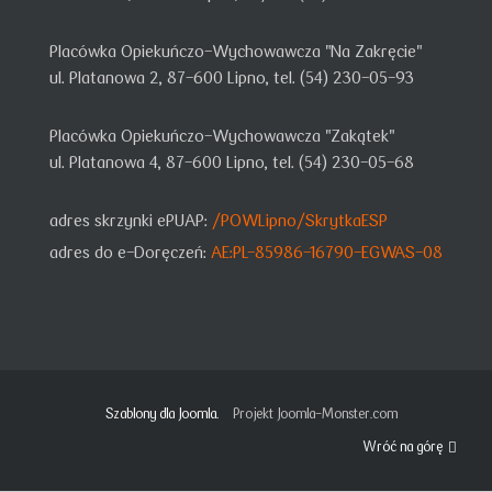
Placówka Opiekuńczo-Wychowawcza "Na Zakręcie"
ul. Platanowa 2, 87-600 Lipno, tel. (54) 230-05-93
Placówka Opiekuńczo-Wychowawcza "Zakątek"
ul. Platanowa 4, 87-600 Lipno, tel. (54) 230-05-68
adres skrzynki ePUAP:
/POWLipno/SkrytkaESP
adres do e-Doręczeń:
AE:PL-85986-16790-EGWAS-08
Szablony dla Joomla.
Projekt Joomla-Monster.com
Wróć na górę