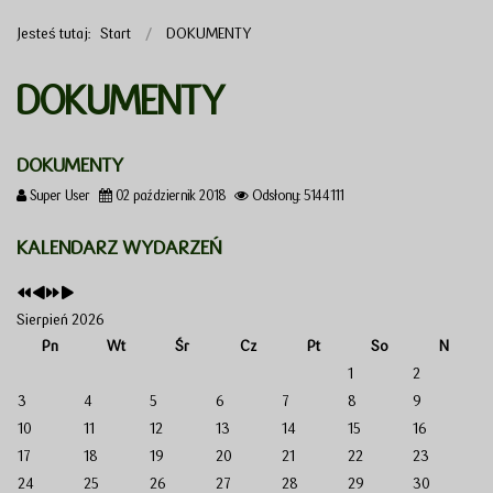
Jesteś tutaj:
Start
DOKUMENTY
DOKUMENTY
DOKUMENTY
Super User
02 październik 2018
Odsłony: 5144111
KALENDARZ WYDARZEŃ
Sierpień 2026
Pn
Wt
Śr
Cz
Pt
So
N
1
2
3
4
5
6
7
8
9
10
11
12
13
14
15
16
17
18
19
20
21
22
23
24
25
26
27
28
29
30