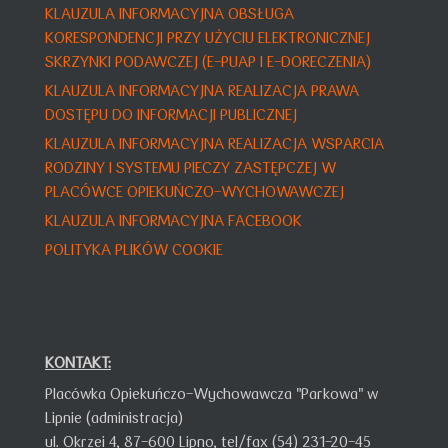
KLAUZULA INFORMACYJNA OBSŁUGA
KORESPONDENCJI PRZY UŻYCIU ELEKTRONICZNEJ
SKRZYNKI PODAWCZEJ (E-PUAP I E-DORECZENIA)
KLAUZULA INFORMACYJNA REALIZACJA PRAWA
DOSTĘPU DO INFORMACJI PUBLICZNEJ
KLAUZULA INFORMACY
JNA
REALIZACJA WSPARCIA
RODZINY I SYSTEMU PIECZY ZASTĘPCZEJ W
PLACÓWCE OPIEKUŃCZO-WYCHOWAWCZEJ
KLAUZULA INFORMACYJNA FACEBOOK
POLITYKA PLIKÓW COOKIE
KONTAKT:
Placówka Opiekuńczo-Wychowawcza "Parkowa" w
Lipnie (administracja)
ul. Okrzei 4,
87-600 Lipno,
tel/fax (54) 231-20-45