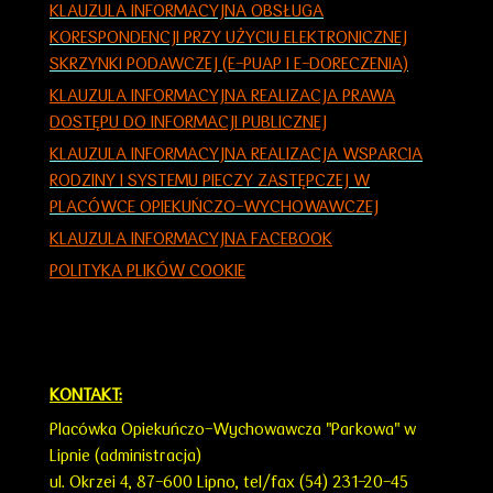
KLAUZULA INFORMACYJNA OBSŁUGA
KORESPONDENCJI PRZY UŻYCIU ELEKTRONICZNEJ
SKRZYNKI PODAWCZEJ (E-PUAP I E-DORECZENIA)
KLAUZULA INFORMACYJNA REALIZACJA PRAWA
DOSTĘPU DO INFORMACJI PUBLICZNEJ
KLAUZULA INFORMACY
JNA
REALIZACJA WSPARCIA
RODZINY I SYSTEMU PIECZY ZASTĘPCZEJ W
PLACÓWCE OPIEKUŃCZO-WYCHOWAWCZEJ
KLAUZULA INFORMACYJNA FACEBOOK
POLITYKA PLIKÓW COOKIE
KONTAKT:
Placówka Opiekuńczo-Wychowawcza "Parkowa" w
Lipnie (administracja)
ul. Okrzei 4,
87-600 Lipno,
tel/fax (54) 231-20-45