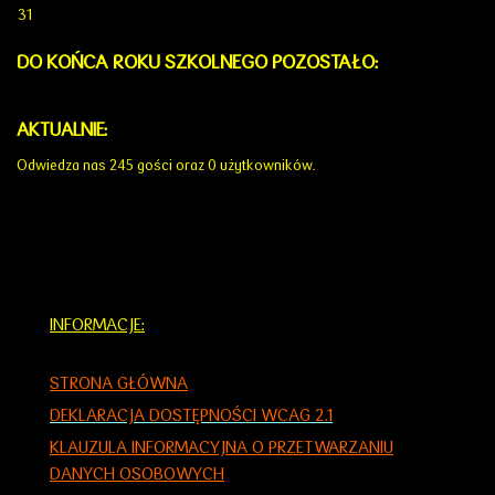
31
DO KOŃCA ROKU SZKOLNEGO POZOSTAŁO:
AKTUALNIE:
Odwiedza nas 245 gości oraz 0 użytkowników.
INFORMACJE:
STRONA GŁÓWNA
DEKLARACJA DOSTĘPNOŚCI WCAG 2.1
KLAUZULA INFORMACYJNA O PRZETWARZANIU
DANYCH OSOBOWYCH