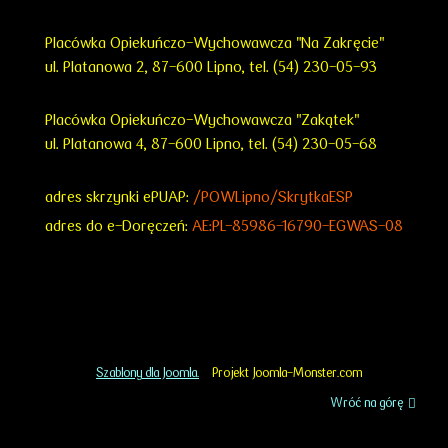
Placówka Opiekuńczo-Wychowawcza "Na Zakręcie"
ul. Platanowa 2, 87-600 Lipno, tel. (54) 230-05-93
Placówka Opiekuńczo-Wychowawcza "Zakątek"
ul. Platanowa 4, 87-600 Lipno, tel. (54) 230-05-68
adres skrzynki ePUAP:
/POWLipno/SkrytkaESP
adres do e-Doręczeń:
AE:PL-85986-16790-EGWAS-08
Szablony dla Joomla.
Projekt Joomla-Monster.com
Wróć na górę