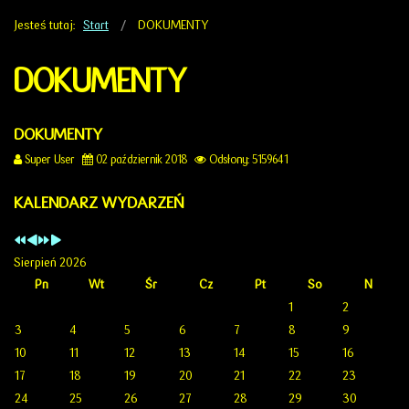
Jesteś tutaj:
Start
DOKUMENTY
DOKUMENTY
DOKUMENTY
Super User
02 październik 2018
Odsłony: 5159641
KALENDARZ WYDARZEŃ
Sierpień 2026
Pn
Wt
Śr
Cz
Pt
So
N
1
2
3
4
5
6
7
8
9
10
11
12
13
14
15
16
17
18
19
20
21
22
23
24
25
26
27
28
29
30