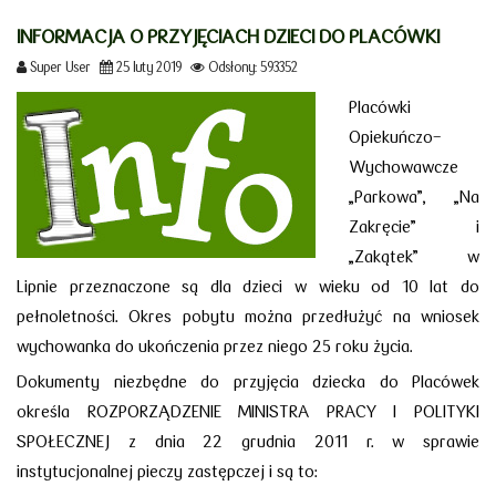
INFORMACJA O PRZYJĘCIACH DZIECI DO PLACÓWKI
Super User
25 luty 2019
Odsłony: 593352
Placówki
Opiekuńczo-
Wychowawcze
„Parkowa”, „Na
Zakręcie” i
„Zakątek” w
Lipnie przeznaczone są dla dzieci w wieku od 10 lat do
pełnoletności. Okres pobytu można przedłużyć na wniosek
wychowanka do ukończenia przez niego 25 roku życia.
Dokumenty niezbędne do przyjęcia dziecka do Placówek
określa ROZPORZĄDZENIE MINISTRA PRACY I POLITYKI
SPOŁECZNEJ z dnia 22 grudnia 2011 r. w sprawie
instytucjonalnej pieczy zastępczej i są to: