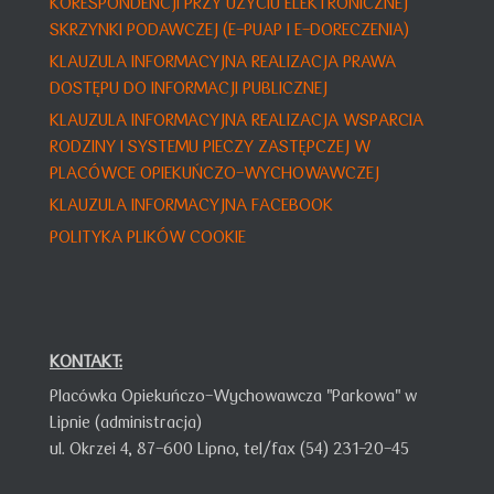
KORESPONDENCJI PRZY UŻYCIU ELEKTRONICZNEJ
SKRZYNKI PODAWCZEJ (E-PUAP I E-DORECZENIA)
KLAUZULA INFORMACYJNA REALIZACJA PRAWA
DOSTĘPU DO INFORMACJI PUBLICZNEJ
KLAUZULA INFORMACY
JNA
REALIZACJA WSPARCIA
RODZINY I SYSTEMU PIECZY ZASTĘPCZEJ W
PLACÓWCE OPIEKUŃCZO-WYCHOWAWCZEJ
KLAUZULA INFORMACYJNA FACEBOOK
POLITYKA PLIKÓW COOKIE
KONTAKT:
Placówka Opiekuńczo-Wychowawcza "Parkowa" w
Lipnie (administracja)
ul. Okrzei 4,
87-600 Lipno,
tel/fax (54) 231-20-45