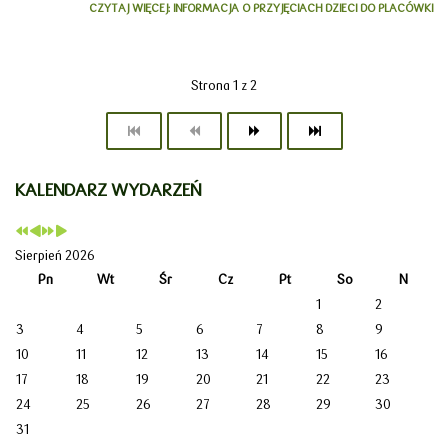
CZYTAJ WIĘCEJ: INFORMACJA O PRZYJĘCIACH DZIECI DO PLACÓWKI
Strona 1 z 2
KALENDARZ WYDARZEŃ
Sierpień 2026
Pn
Wt
Śr
Cz
Pt
So
N
1
2
3
4
5
6
7
8
9
10
11
12
13
14
15
16
17
18
19
20
21
22
23
24
25
26
27
28
29
30
31