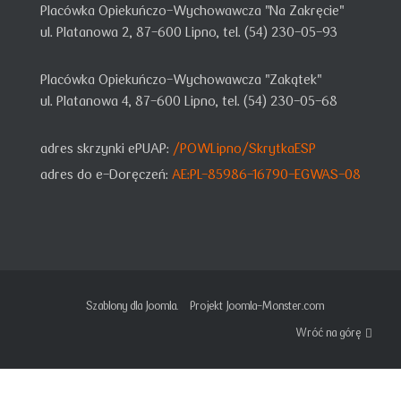
Placówka Opiekuńczo-Wychowawcza "Na Zakręcie"
ul. Platanowa 2, 87-600 Lipno, tel. (54) 230-05-93
Placówka Opiekuńczo-Wychowawcza "Zakątek"
ul. Platanowa 4, 87-600 Lipno, tel. (54) 230-05-68
adres skrzynki ePUAP:
/POWLipno/SkrytkaESP
adres do e-Doręczeń:
AE:PL-85986-16790-EGWAS-08
Szablony dla Joomla.
Projekt Joomla-Monster.com
Wróć na górę