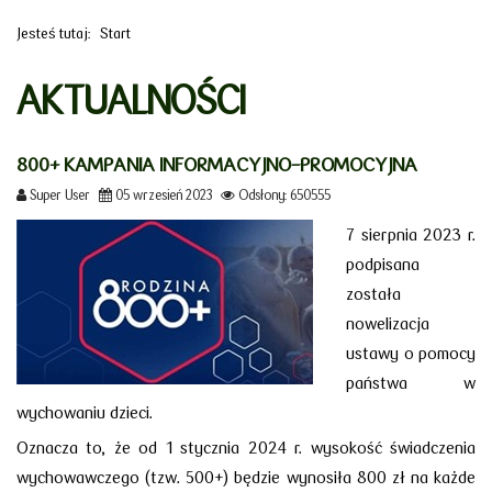
Jesteś tutaj:
Start
AKTUALNOŚCI
800+ KAMPANIA INFORMACYJNO-PROMOCYJNA
Super User
05 wrzesień 2023
Odsłony: 650555
7 sierpnia 2023 r.
podpisana
została
nowelizacja
ustawy o pomocy
państwa w
wychowaniu dzieci.
Oznacza to, że od 1 stycznia 2024 r. wysokość świadczenia
wychowawczego (tzw. 500+) będzie wynosiła 800 zł na każde