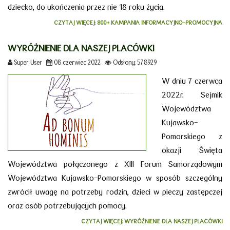
dziecko, do ukończenia przez nie 18 roku życia.
CZYTAJ WIĘCEJ: 800+ KAMPANIA INFORMACYJNO-PROMOCYJNA
WYRÓŻNIENIE DLA NASZEJ PLACÓWKI
Super User
08 czerwiec 2022
Odsłony: 578929
W dniu 7 czerwca
2022r. Sejmik
Województwa
Kujawsko-
Pomorskiego z
okazji Święta
Województwa połączonego z XIII Forum Samorządowym
Województwa Kujawsko-Pomorskiego w sposób szczególny
zwrócił uwagę na potrzeby rodzin, dzieci w pieczy zastępczej
oraz osób potrzebujących pomocy.
CZYTAJ WIĘCEJ: WYRÓŻNIENIE DLA NASZEJ PLACÓWKI