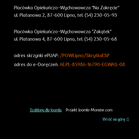
Placówka Opiekuńczo-Wychowawcza "Na Zakręcie"
ul. Platanowa 2, 87-600 Lipno, tel. (54) 230-05-93
Placówka Opiekuńczo-Wychowawcza "Zakątek"
ul. Platanowa 4, 87-600 Lipno, tel. (54) 230-05-68
adres skrzynki ePUAP:
/POWLipno/SkrytkaESP
adres do e-Doręczeń:
AE:PL-85986-16790-EGWAS-08
Szablony dla Joomla.
Projekt Joomla-Monster.com
Wróć na górę