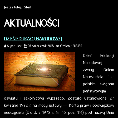
Jesteś tutaj:
Start
AKTUALNOŚCI
DZIEŃ EDUKACJI NARODOWEJ
Super User
03 październik 2018
Odsłony: 685186
Dzień Edukacji
Narodowej
zwany Dniem
Nauczyciela jest
polskim świętem
państwowym
oświaty i szkolnictwa wyższego. Zostało ustanowione 27
kwietnia 1972 r. na mocy ustawy — Karta praw i obowiązków
nauczyciela (Dz. U. z 1972 r. Nr 16, poz. 114) pod nazwą Dnia