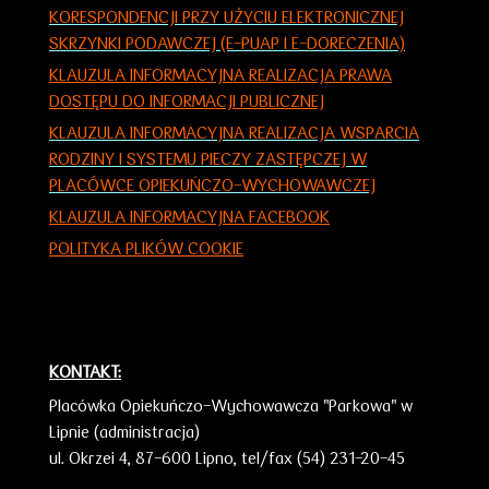
KORESPONDENCJI PRZY UŻYCIU ELEKTRONICZNEJ
SKRZYNKI PODAWCZEJ (E-PUAP I E-DORECZENIA)
KLAUZULA INFORMACYJNA REALIZACJA PRAWA
DOSTĘPU DO INFORMACJI PUBLICZNEJ
KLAUZULA INFORMACY
JNA
REALIZACJA WSPARCIA
RODZINY I SYSTEMU PIECZY ZASTĘPCZEJ W
PLACÓWCE OPIEKUŃCZO-WYCHOWAWCZEJ
KLAUZULA INFORMACYJNA FACEBOOK
POLITYKA PLIKÓW COOKIE
KONTAKT:
Placówka Opiekuńczo-Wychowawcza "Parkowa" w
Lipnie (administracja)
ul. Okrzei 4,
87-600 Lipno,
tel/fax (54) 231-20-45