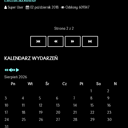
Super User
02 październik 2018
Odsłony: 609347
Strona 2 z 2
KALENDARZ WYDARZEŃ
Sierpień 2026
Pn
Wt
Śr
Cz
Pt
So
N
1
2
3
4
5
6
7
8
9
10
11
12
13
14
15
16
17
18
19
20
21
22
23
24
25
26
27
28
29
30
31