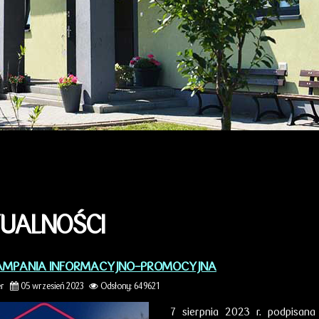
UALNOŚCI
AMPANIA INFORMACYJNO-PROMOCYJNA
er
05 wrzesień 2023
Odsłony: 649621
7 sierpnia 2023 r. podpisan