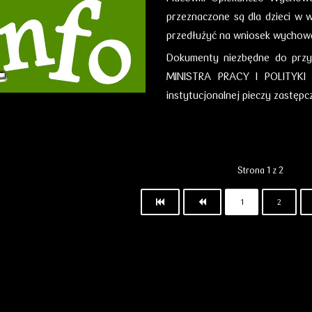
przeznaczone są dla dzieci w 
przedłużyć na wniosek wychowa
Dokumenty niezbędne do przy
MINISTRA PRACY I POLITYKI 
instytucjonalnej pieczy zastępcze
Strona 1 z 2
1
2