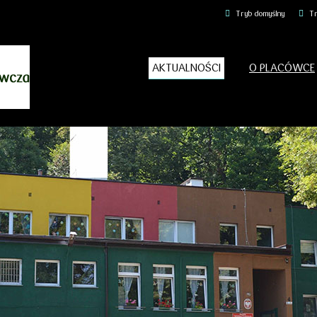
Tryb domyślny
Tr
AKTUALNOŚCI
O PLACÓWCE