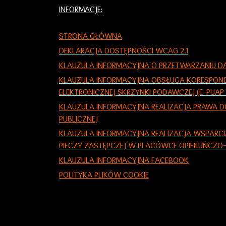
INFORMACJE:
STRONA GŁÓWNA
DEKLARACJA DOSTĘPNOŚCI WCAG 2.1
KLAUZULA INFORMACYJNA O PRZETWARZANIU
KLAUZULA INFORMACYJNA OBSŁUGA KORESPONDE
ELEKTRONICZNEJ SKRZYNKI PODAWCZEJ (E-PUAP 
KLAUZULA INFORMACYJNA REALIZACJA PRAWA D
PUBLICZNEJ
KLAUZULA INFORMACY
JNA
REALIZACJA WSPARCI
PIECZY ZASTĘPCZEJ W PLACÓWCE OPIEKUŃC
KLAUZULA INFORMACYJNA FACEBOOK
POLITYKA PLIKÓW COOKIE