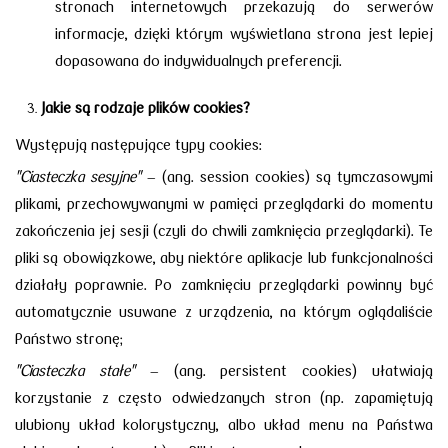
stronach internetowych przekazują do serwerów
informacje, dzięki którym wyświetlana strona jest lepiej
dopasowana do indywidualnych preferencji.
Jakie są rodzaje plików cookies?
Występują następujące typy cookies:
"Ciasteczka sesyjne"
– (ang. session cookies) są tymczasowymi
plikami, przechowywanymi w pamięci przeglądarki do momentu
zakończenia jej sesji (czyli do chwili zamknięcia przeglądarki). Te
pliki są obowiązkowe, aby niektóre aplikacje lub funkcjonalności
działały poprawnie. Po zamknięciu przeglądarki powinny być
automatycznie usuwane z urządzenia, na którym oglądaliście
Państwo stronę;
"Ciasteczka stałe"
– (ang. persistent cookies) ułatwiają
korzystanie z często odwiedzanych stron (np. zapamiętują
ulubiony układ kolorystyczny, albo układ menu na Państwa