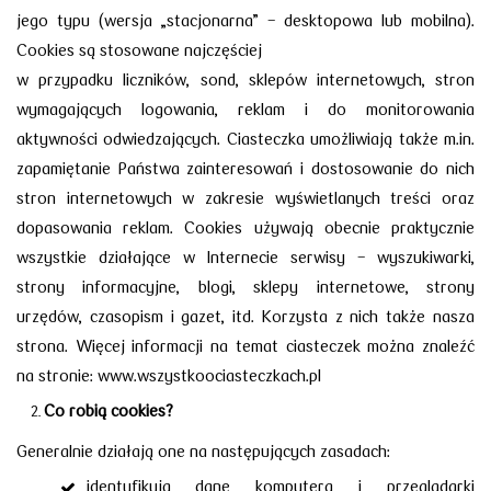
jego typu (wersja „stacjonarna” - desktopowa lub mobilna).
Cookies są stosowane najczęściej
w przypadku liczników, sond, sklepów internetowych, stron
wymagających logowania, reklam i do monitorowania
aktywności odwiedzających. Ciasteczka umożliwiają także m.in.
zapamiętanie Państwa zainteresowań i dostosowanie do nich
stron internetowych w zakresie wyświetlanych treści oraz
dopasowania reklam. Cookies używają obecnie praktycznie
wszystkie działające w Internecie serwisy - wyszukiwarki,
strony informacyjne, blogi, sklepy internetowe, strony
urzędów, czasopism i gazet, itd. Korzysta z nich także nasza
strona. Więcej informacji na temat ciasteczek można znaleźć
na stronie: www.wszystkoociasteczkach.pl
Co robią cookies?
Generalnie działają one na następujących zasadach:
identyfikują dane komputera i przeglądarki