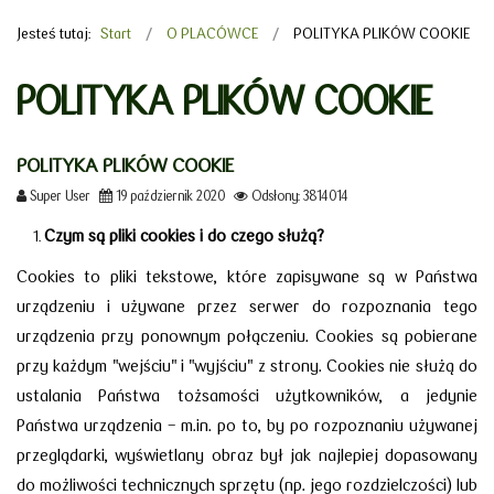
Jesteś tutaj:
Start
O PLACÓWCE
POLITYKA PLIKÓW COOKIE
POLITYKA PLIKÓW COOKIE
POLITYKA PLIKÓW COOKIE
Super User
19 październik 2020
Odsłony: 3814014
Czym są pliki cookies i do czego służą?
Cookies to pliki tekstowe, które zapisywane są w Państwa
urządzeniu i używane przez serwer do rozpoznania tego
urządzenia przy ponownym połączeniu. Cookies są pobierane
przy każdym "wejściu" i "wyjściu" z strony. Cookies nie służą do
ustalania Państwa tożsamości użytkowników, a jedynie
Państwa urządzenia - m.in. po to, by po rozpoznaniu używanej
przeglądarki, wyświetlany obraz był jak najlepiej dopasowany
do możliwości technicznych sprzętu (np. jego rozdzielczości) lub