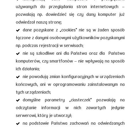
używanych do przeglądania stron internetowych –
pozwalają np. dowiedzieć się czy dany komputer już
odwiedzał naszą stronę;
dane pozyskane z „cookies” nie są w żaden sposób
łączone z danymi osobowymi użytkowników pozyskanymi
np. podczas rejestracji w serwisach;
nie są szkodliwe ani dla Państwa oraz dla Państwa
komputerów, czy smartfonów – nie wpływają na sposób
ich działania;
nie powodują zmian konfiguracyjnych w urządzeniach
końcowych, ani
w oprogramowaniu zainstalowanym na
tych urządzeniach;
domyślne parametry „ciasteczek” pozwalają na
odczytanie informacji w nich zawartych jedynie
serwerowi, który je utworzył;
na podstawie Państwa zachowań na odwiedzanych