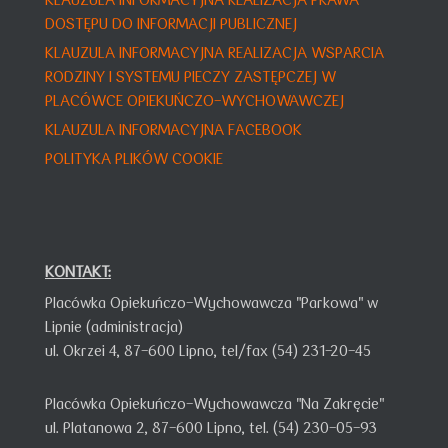
DOSTĘPU DO INFORMACJI PUBLICZNEJ
KLAUZULA INFORMACY
JNA
REALIZACJA WSPARCIA
RODZINY I SYSTEMU PIECZY ZASTĘPCZEJ W
PLACÓWCE OPIEKUŃCZO-WYCHOWAWCZEJ
KLAUZULA INFORMACYJNA FACEBOOK
POLITYKA PLIKÓW COOKIE
KONTAKT:
Placówka Opiekuńczo-Wychowawcza "Parkowa" w
Lipnie (administracja)
ul. Okrzei 4,
87-600 Lipno,
tel/fax (54) 231-20-45
Placówka Opiekuńczo-Wychowawcza "Na Zakręcie"
ul. Platanowa 2, 87-600 Lipno, tel. (54) 230-05-93