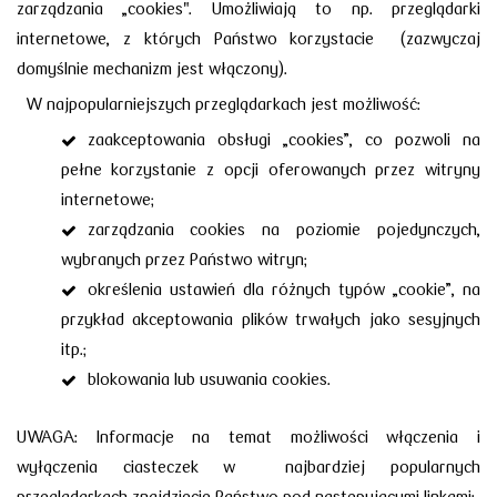
zarządzania „cookies". Umożliwiają to np. przeglądarki
internetowe, z których Państwo korzystacie (zazwyczaj
domyślnie mechanizm jest włączony).
W najpopularniejszych przeglądarkach jest możliwość:
zaakceptowania obsługi „cookies”, co pozwoli na
pełne korzystanie z opcji oferowanych przez witryny
internetowe;
zarządzania cookies na poziomie pojedynczych,
wybranych przez Państwo witryn;
określenia ustawień dla różnych typów „cookie”, na
przykład akceptowania plików trwałych jako sesyjnych
itp.;
blokowania lub usuwania cookies.
UWAGA: Informacje na temat możliwości włączenia i
wyłączenia ciasteczek
w najbardziej popularnych
przeglądarkach znajdziecie Państwo pod następującymi linkami: