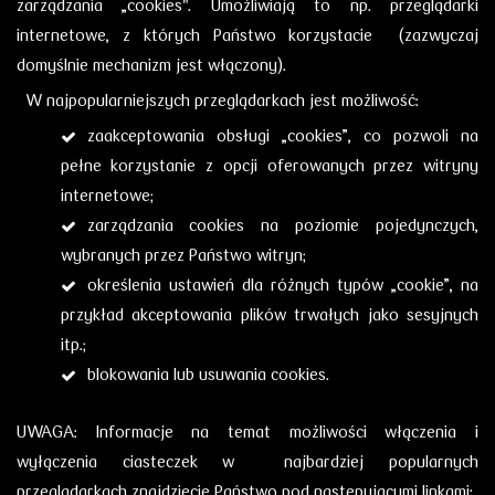
zarządzania „cookies". Umożliwiają to np. przeglądarki
internetowe, z których Państwo korzystacie (zazwyczaj
domyślnie mechanizm jest włączony).
W najpopularniejszych przeglądarkach jest możliwość:
zaakceptowania obsługi „cookies”, co pozwoli na
pełne korzystanie z opcji oferowanych przez witryny
internetowe;
zarządzania cookies na poziomie pojedynczych,
wybranych przez Państwo witryn;
określenia ustawień dla różnych typów „cookie”, na
przykład akceptowania plików trwałych jako sesyjnych
itp.;
blokowania lub usuwania cookies.
UWAGA: Informacje na temat możliwości włączenia i
wyłączenia ciasteczek
w najbardziej popularnych
przeglądarkach znajdziecie Państwo pod następującymi linkami: