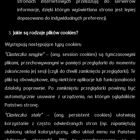
stronach internetowych przekazują do serwerów
informacje, dzięki którym wyświetlana strona jest lepiej
dopasowana do indywidualnych preferencji.
Jakie są rodzaje plików cookies?
Występują następujące typy cookies:
"Ciasteczka sesyjne"
– (ang. session cookies) są tymczasowymi
plikami, przechowywanymi w pamięci przeglądarki do momentu
zakończenia jej sesji (czyli do chwili zamknięcia przeglądarki). Te
pliki są obowiązkowe, aby niektóre aplikacje lub funkcjonalności
działały poprawnie. Po zamknięciu przeglądarki powinny być
automatycznie usuwane z urządzenia, na którym oglądaliście
Państwo stronę;
"Ciasteczka stałe"
– (ang. persistent cookies) ułatwiają
korzystanie z często odwiedzanych stron (np. zapamiętują
ulubiony układ kolorystyczny, albo układ menu na Państwa