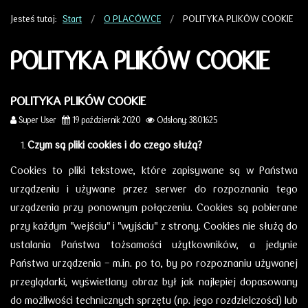
Jesteś tutaj:
Start
O PLACÓWCE
POLITYKA PLIKÓW COOKIE
POLITYKA PLIKÓW COOKIE
POLITYKA PLIKÓW COOKIE
Super User
19 październik 2020
Odsłony: 3801625
Czym są pliki cookies i do czego służą?
Cookies to pliki tekstowe, które zapisywane są w Państwa
urządzeniu i używane przez serwer do rozpoznania tego
urządzenia przy ponownym połączeniu. Cookies są pobierane
przy każdym "wejściu" i "wyjściu" z strony. Cookies nie służą do
ustalania Państwa tożsamości użytkowników, a jedynie
Państwa urządzenia - m.in. po to, by po rozpoznaniu używanej
przeglądarki, wyświetlany obraz był jak najlepiej dopasowany
do możliwości technicznych sprzętu (np. jego rozdzielczości) lub