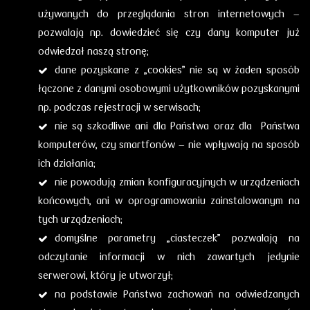
używanych do przeglądania stron internetowych –
pozwalają np. dowiedzieć się czy dany komputer już
odwiedzał naszą stronę;
dane pozyskane z „cookies” nie są w żaden sposób
łączone z danymi osobowymi użytkowników pozyskanymi
np. podczas rejestracji w serwisach;
nie są szkodliwe ani dla Państwa oraz dla Państwa
komputerów, czy smartfonów – nie wpływają na sposób
ich działania;
nie powodują zmian konfiguracyjnych w urządzeniach
końcowych, ani
w oprogramowaniu zainstalowanym na
tych urządzeniach;
domyślne parametry „ciasteczek” pozwalają na
odczytanie informacji w nich zawartych jedynie
serwerowi, który je utworzył;
na podstawie Państwa zachowań na odwiedzanych