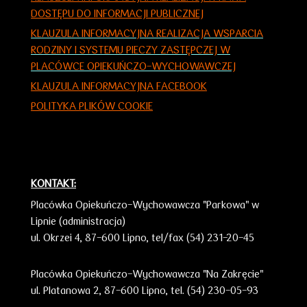
DOSTĘPU DO INFORMACJI PUBLICZNEJ
KLAUZULA INFORMACY
JNA
REALIZACJA WSPARCIA
RODZINY I SYSTEMU PIECZY ZASTĘPCZEJ W
PLACÓWCE OPIEKUŃCZO-WYCHOWAWCZEJ
KLAUZULA INFORMACYJNA FACEBOOK
POLITYKA PLIKÓW COOKIE
KONTAKT:
Placówka Opiekuńczo-Wychowawcza "Parkowa" w
Lipnie (administracja)
ul. Okrzei 4,
87-600 Lipno,
tel/fax (54) 231-20-45
Placówka Opiekuńczo-Wychowawcza "Na Zakręcie"
ul. Platanowa 2, 87-600 Lipno, tel. (54) 230-05-93