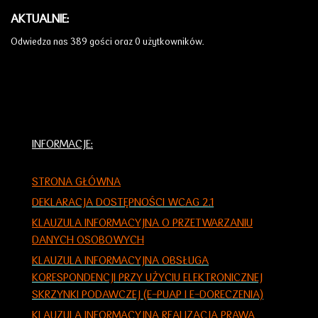
AKTUALNIE:
Odwiedza nas 389 gości oraz 0 użytkowników.
INFORMACJE:
STRONA GŁÓWNA
DEKLARACJA DOSTĘPNOŚCI WCAG 2.1
KLAUZULA INFORMACYJNA O PRZETWARZANIU
DANYCH OSOBOWYCH
KLAUZULA INFORMACYJNA OBSŁUGA
KORESPONDENCJI PRZY UŻYCIU ELEKTRONICZNEJ
SKRZYNKI PODAWCZEJ (E-PUAP I E-DORECZENIA)
KLAUZULA INFORMACYJNA REALIZACJA PRAWA