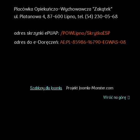
Placówka Opiekuńczo-Wychowawcza "Zakątek"
ul. Platanowa 4, 87-600 Lipno, tel. (54) 230-05-68
adres skrzynki ePUAP:
/POWLipno/SkrytkaESP
adres do e-Doręczeń:
AE:PL-85986-16790-EGWAS-08
Szablony dla Joomla.
Projekt Joomla-Monster.com
Wróć na górę