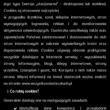
jego typu (wersja „stacjonarna” - desktopowa lub mobilna).
Cookies są stosowane najczęściej
w przypadku liczników, sond, sklepów internetowych, stron
wymagających logowania, reklam i do monitorowania
aktywności odwiedzających. Ciasteczka umożliwiają także m.in.
zapamiętanie Państwa zainteresowań i dostosowanie do nich
stron internetowych w zakresie wyświetlanych treści oraz
dopasowania reklam. Cookies używają obecnie praktycznie
wszystkie działające w Internecie serwisy - wyszukiwarki,
strony informacyjne, blogi, sklepy internetowe, strony
urzędów, czasopism i gazet, itd. Korzysta z nich także nasza
strona. Więcej informacji na temat ciasteczek można znaleźć
na stronie: www.wszystkoociasteczkach.pl
Co robią cookies?
Generalnie działają one na następujących zasadach:
identyfikują dane komputera i przeglądarki