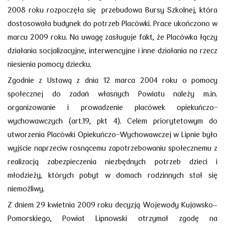
2008 roku rozpoczęła się przebudowa Bursy Szkolnej, która
dostosowała budynek do potrzeb Placówki. Prace ukończono w
marcu 2009 roku. Na uwagę zasługuje fakt, że Placówka łączy
działania socjalizacyjne, interwencyjne i inne działania na rzecz
niesienia pomocy dziecku.
Zgodnie z Ustawą z dnia 12 marca 2004 roku o pomocy
społecznej do zadań własnych Powiatu należy m.in.
organizowanie i prowadzenie placówek opiekuńczo-
wychowawczych (art.19, pkt 4). Celem priorytetowym do
utworzenia Placówki Opiekuńczo-Wychowawczej w Lipnie było
wyjście naprzeciw rosnącemu zapotrzebowaniu społecznemu z
realizacją zabezpieczenia niezbędnych potrzeb dzieci i
młodzieży, których pobyt w domach rodzinnych stał się
niemożliwy.
Z dniem 29 kwietnia 2009 roku decyzją Wojewody Kujawsko–
Pomorskiego, Powiat Lipnowski otrzymał zgodę na