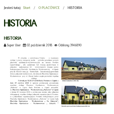
Jesteś tutaj:
Start
O PLACÓWCE
HISTORIA
HISTORIA
HISTORIA
Super User
02 październik 2018
Odsłony: 3946890