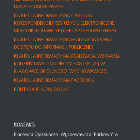
DANYCH OSOBOWYCH
KLAUZULA INFORMACYJNA OBSŁUGA
KORESPONDENCJI PRZY UŻYCIU ELEKTRONICZNEJ
SKRZYNKI PODAWCZEJ (E-PUAP I E-DORECZENIA)
KLAUZULA INFORMACYJNA REALIZACJA PRAWA
DOSTĘPU DO INFORMACJI PUBLICZNEJ
KLAUZULA INFORMACY
JNA
REALIZACJA WSPARCIA
RODZINY I SYSTEMU PIECZY ZASTĘPCZEJ W
PLACÓWCE OPIEKUŃCZO-WYCHOWAWCZEJ
KLAUZULA INFORMACYJNA FACEBOOK
POLITYKA PLIKÓW COOKIE
KONTAKT:
Placówka Opiekuńczo-Wychowawcza "Parkowa" w