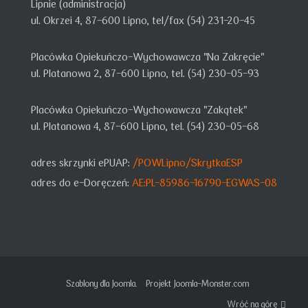
Lipnie (administracja)
ul. Okrzei 4,
87-600 Lipno,
tel/fax (54) 231-20-45
Placówka Opiekuńczo-Wychowawcza "Na Zakręcie"
ul. Platanowa 2, 87-600 Lipno, tel. (54) 230-05-93
Placówka Opiekuńczo-Wychowawcza "Zakątek"
ul. Platanowa 4, 87-600 Lipno, tel. (54) 230-05-68
adres skrzynki ePUAP:
/POWLipno/SkrytkaESP
adres do e-Doręczeń:
AE:PL-85986-16790-EGWAS-08
Szablony dla Joomla.
Projekt Joomla-Monster.com
Wróć na górę