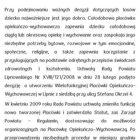
Przy podejmowaniu ważnych decyzji dotyczących losów
dziecka najważniejsze jest jego dobro. Całodobowa placówka
opiekuńczo-wychowawcza zapewnia dziecku całodobową
ciągłą lub okresową opiekę i wychowanie oraz zaspokaja jego
niezbędne potrzeby bytowe, rozwojowe w tym emocjonalne,
społeczne, religijne, a także zapewnia korzystanie z
przysługujących na podstawie odrębnych przepisów świadczeń
zdrowotnych i kształcenia. Uchwałą Rady Powiatu
Lipnowskiego Nr XVIII/121/2008 w dniu 28 lutego podjęto
decyzję o utworzeniu Wielofunkcyjnej Placówki Opiekuńczo-
Wychowawczej w Lipnie z siedzibą przy ulicy Stefana Okrzei 4.
W kwietniu 2009 roku Rada Powiatu uchwałą zmieniła funkcję
nowo tworzonej Placówki i zatwierdziła Statut, zaś Zarząd
Powiatu - Regulamin, dostosowując do możliwości
organizacyjnych na Placówkę Opiekuńczo–Wychowawczą. Po
przeprowadzeniu niezbędnych procedur w miesiącu grudniu