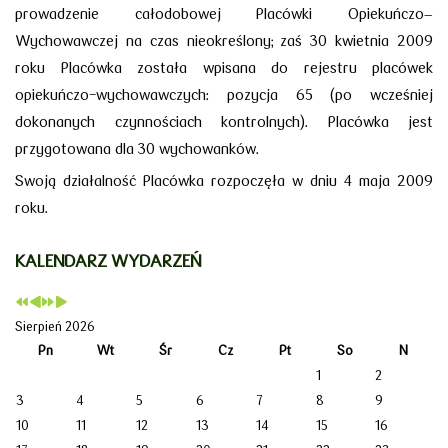
prowadzenie całodobowej Placówki Opiekuńczo–
Wychowawczej na czas nieokreślony; zaś 30 kwietnia 2009
roku Placówka została wpisana do rejestru placówek
opiekuńczo-wychowawczych: pozycja 65 (po wcześniej
dokonanych czynnościach kontrolnych). Placówka jest
przygotowana dla 30 wychowanków.
Swoją działalność Placówka rozpoczęła w dniu 4 maja 2009
roku.
KALENDARZ WYDARZEŃ
Sierpień 2026
Pn
Wt
Śr
Cz
Pt
So
N
1
2
3
4
5
6
7
8
9
10
11
12
13
14
15
16