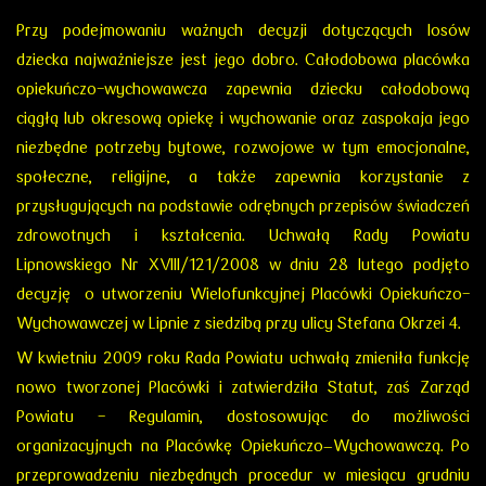
Przy podejmowaniu ważnych decyzji dotyczących losów
dziecka najważniejsze jest jego dobro. Całodobowa placówka
opiekuńczo-wychowawcza zapewnia dziecku całodobową
ciągłą lub okresową opiekę i wychowanie oraz zaspokaja jego
niezbędne potrzeby bytowe, rozwojowe w tym emocjonalne,
społeczne, religijne, a także zapewnia korzystanie z
przysługujących na podstawie odrębnych przepisów świadczeń
zdrowotnych i kształcenia. Uchwałą Rady Powiatu
Lipnowskiego Nr XVIII/121/2008 w dniu 28 lutego podjęto
decyzję o utworzeniu Wielofunkcyjnej Placówki Opiekuńczo-
Wychowawczej w Lipnie z siedzibą przy ulicy Stefana Okrzei 4.
W kwietniu 2009 roku Rada Powiatu uchwałą zmieniła funkcję
nowo tworzonej Placówki i zatwierdziła Statut, zaś Zarząd
Powiatu - Regulamin, dostosowując do możliwości
organizacyjnych na Placówkę Opiekuńczo–Wychowawczą. Po
przeprowadzeniu niezbędnych procedur w miesiącu grudniu