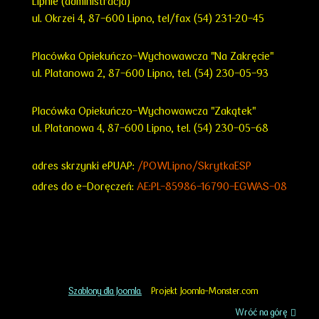
Lipnie (administracja)
ul. Okrzei 4,
87-600 Lipno,
tel/fax (54) 231-20-45
Placówka Opiekuńczo-Wychowawcza "Na Zakręcie"
ul. Platanowa 2, 87-600 Lipno, tel. (54) 230-05-93
Placówka Opiekuńczo-Wychowawcza "Zakątek"
ul. Platanowa 4, 87-600 Lipno, tel. (54) 230-05-68
adres skrzynki ePUAP:
/POWLipno/SkrytkaESP
adres do e-Doręczeń:
AE:PL-85986-16790-EGWAS-08
Szablony dla Joomla.
Projekt Joomla-Monster.com
Wróć na górę