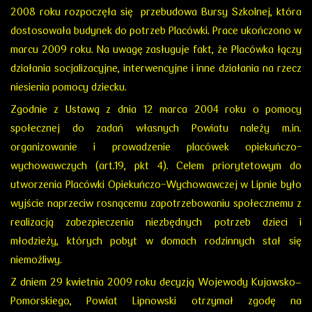
2008 roku rozpoczęła się przebudowa Bursy Szkolnej, która
dostosowała budynek do potrzeb Placówki. Prace ukończono w
marcu 2009 roku. Na uwagę zasługuje fakt, że Placówka łączy
działania socjalizacyjne, interwencyjne i inne działania na rzecz
niesienia pomocy dziecku.
Zgodnie z Ustawą z dnia 12 marca 2004 roku o pomocy
społecznej do zadań własnych Powiatu należy m.in.
organizowanie i prowadzenie placówek opiekuńczo-
wychowawczych (art.19, pkt 4). Celem priorytetowym do
utworzenia Placówki Opiekuńczo-Wychowawczej w Lipnie było
wyjście naprzeciw rosnącemu zapotrzebowaniu społecznemu z
realizacją zabezpieczenia niezbędnych potrzeb dzieci i
młodzieży, których pobyt w domach rodzinnych stał się
niemożliwy.
Z dniem 29 kwietnia 2009 roku decyzją Wojewody Kujawsko–
Pomorskiego, Powiat Lipnowski otrzymał zgodę na