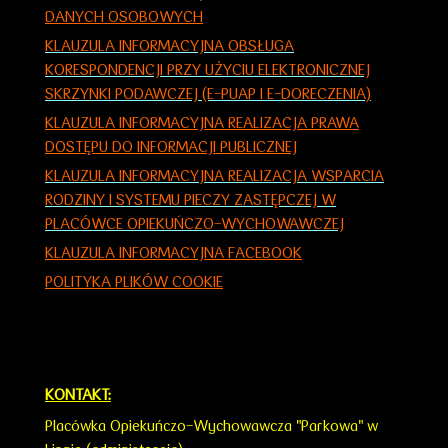
DANYCH OSOBOWYCH
KLAUZULA INFORMACYJNA OBSŁUGA
KORESPONDENCJI PRZY UŻYCIU ELEKTRONICZNEJ
SKRZYNKI PODAWCZEJ (E-PUAP I E-DORECZENIA)
KLAUZULA INFORMACYJNA REALIZACJA PRAWA
DOSTĘPU DO INFORMACJI PUBLICZNEJ
KLAUZULA INFORMACY
JNA
REALIZACJA WSPARCIA
RODZINY I SYSTEMU PIECZY ZASTĘPCZEJ W
PLACÓWCE OPIEKUŃCZO-WYCHOWAWCZEJ
KLAUZULA INFORMACYJNA FACEBOOK
POLITYKA PLIKÓW COOKIE
KONTAKT:
Placówka Opiekuńczo-Wychowawcza "Parkowa" w