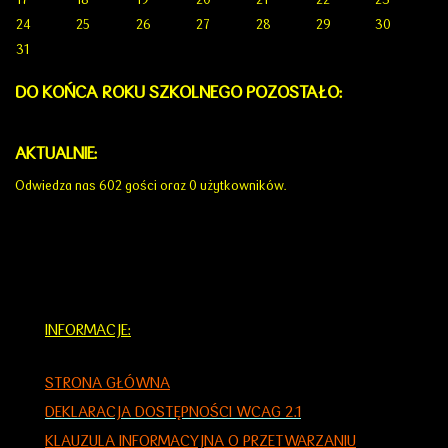
24
25
26
27
28
29
30
31
DO KOŃCA ROKU SZKOLNEGO POZOSTAŁO:
AKTUALNIE:
Odwiedza nas 602 gości oraz 0 użytkowników.
INFORMACJE:
STRONA GŁÓWNA
DEKLARACJA DOSTĘPNOŚCI WCAG 2.1
KLAUZULA INFORMACYJNA O PRZETWARZANIU