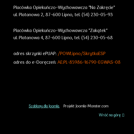
Placówka Opiekuńczo-Wychowawcza "Na Zakręcie"
ul. Platanowa 2, 87-600 Lipno, tel. (54) 230-05-93
Placówka Opiekuńczo-Wychowawcza "Zakątek"
ul. Platanowa 4, 87-600 Lipno, tel. (54) 230-05-68
adres skrzynki ePUAP:
/POWLipno/SkrytkaESP
adres do e-Doręczeń:
AE:PL-85986-16790-EGWAS-08
Szablony dla Joomla.
Projekt Joomla-Monster.com
Wróć na górę