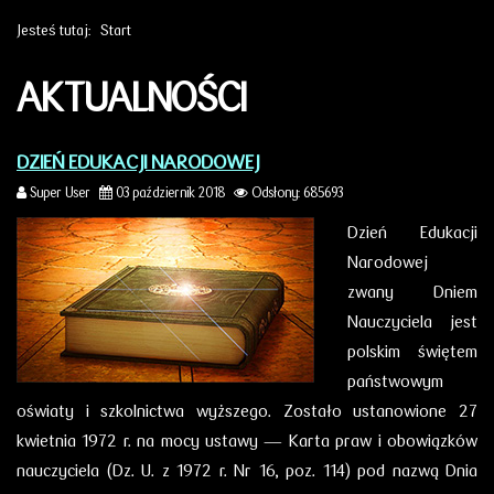
Jesteś tutaj:
Start
AKTUALNOŚCI
DZIEŃ EDUKACJI NARODOWEJ
Super User
03 październik 2018
Odsłony: 685693
Dzień Edukacji
Narodowej
zwany Dniem
Nauczyciela jest
polskim świętem
państwowym
oświaty i szkolnictwa wyższego. Zostało ustanowione 27
kwietnia 1972 r. na mocy ustawy — Karta praw i obowiązków
nauczyciela (Dz. U. z 1972 r. Nr 16, poz. 114) pod nazwą Dnia