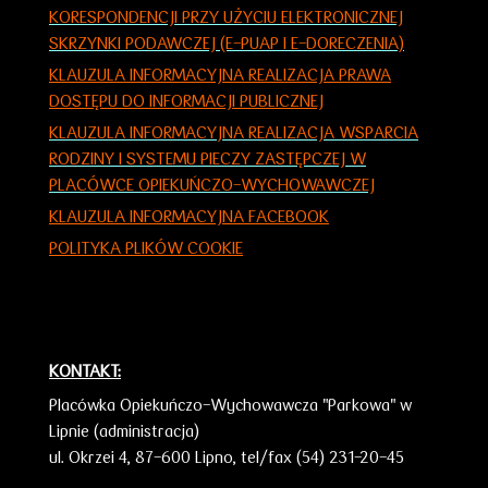
KORESPONDENCJI PRZY UŻYCIU ELEKTRONICZNEJ
SKRZYNKI PODAWCZEJ (E-PUAP I E-DORECZENIA)
KLAUZULA INFORMACYJNA REALIZACJA PRAWA
DOSTĘPU DO INFORMACJI PUBLICZNEJ
KLAUZULA INFORMACY
JNA
REALIZACJA WSPARCIA
RODZINY I SYSTEMU PIECZY ZASTĘPCZEJ W
PLACÓWCE OPIEKUŃCZO-WYCHOWAWCZEJ
KLAUZULA INFORMACYJNA FACEBOOK
POLITYKA PLIKÓW COOKIE
KONTAKT:
Placówka Opiekuńczo-Wychowawcza "Parkowa" w
Lipnie (administracja)
ul. Okrzei 4,
87-600 Lipno,
tel/fax (54) 231-20-45