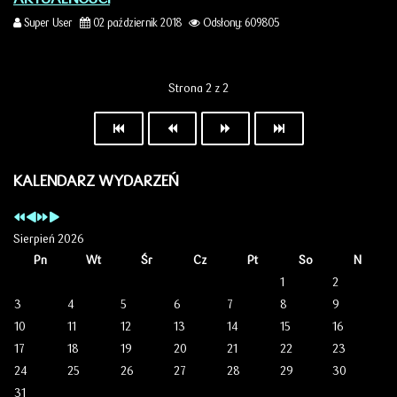
Super User
02 październik 2018
Odsłony: 609805
Strona 2 z 2
KALENDARZ WYDARZEŃ
Sierpień 2026
Pn
Wt
Śr
Cz
Pt
So
N
1
2
3
4
5
6
7
8
9
10
11
12
13
14
15
16
17
18
19
20
21
22
23
24
25
26
27
28
29
30
31